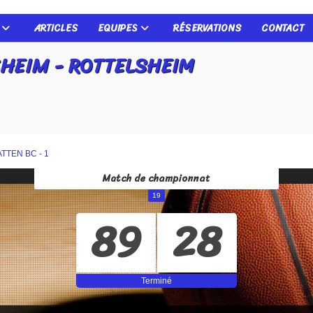
B
ARTICLES
EQUIPES
RÉSERVATIONS
CONTACT
HEIM - ROTTELSHEIM
ATTEN BC - 1
Match de championnat
19
89
28
Terminé