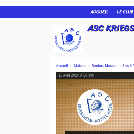
Panneau de gestion des cookies
ACCUEIL
LE CLU
ASC KRIEGS
Accueil
Matchs
Seniors Masculins 1 vs H
11 avril 2026 à 18H30