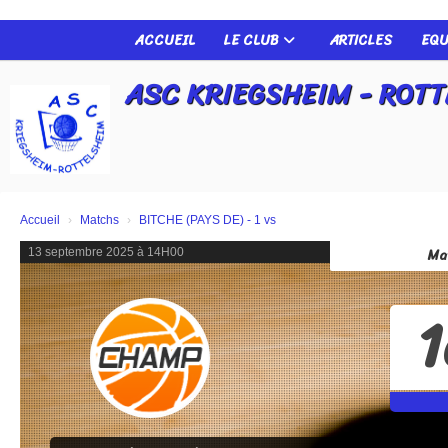
Panneau de gestion des cookies
ACCUEIL
LE CLUB
ARTICLES
EQU
ASC KRIEGSHEIM - ROT
Accueil
Matchs
BITCHE (PAYS DE) - 1 vs
Ma
13 septembre 2025 à 14H00
1