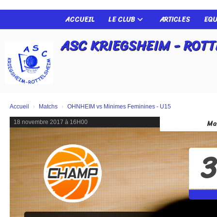
Panneau de gestion des cookies
ACCUEIL
LE CLUB
ARTICLES
EQU
ASC KRIEGSHEIM - ROT
Accueil
Matchs
OHNHEIM vs Minimes Feminines - U15
Ma
18 novembre 2017 à 16H00
3