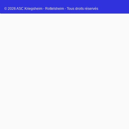
© 2026 ASC Kriegsheim - Rottelsheim - Tous droits réservés