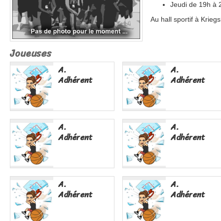
Jeudi de 19h à
Au hall sportif à Krieg
Joueuses
A.
A.
Adhérent
Adhérent
A.
A.
Adhérent
Adhérent
A.
A.
Adhérent
Adhérent