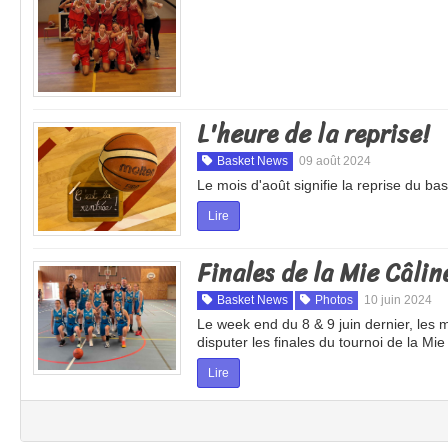
L'heure de la reprise!
Basket News
09 août 2024
Le mois d'août signifie la reprise du bas
Lire
Finales de la Mie Câlin
Basket News
Photos
10 juin 2024
Le week end du 8 & 9 juin dernier, les 
disputer les finales du tournoi de la Mi
Lire