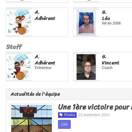
A.
G.
Adhérent
Léa
Né en
2006
Staff
A.
G.
Adhérent
Vincent
Entraineur
Coach
Actualités de l'équipe
Une 1ère victoire pour
Photos
22 septembre 2024
Lire