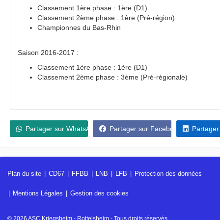
Classement 1ère phase : 1ère (D1)
Classement 2ème phase : 1ère (Pré-région)
Championnes du Bas-Rhin
Saison 2016-2017 :
Classement 1ère phase : 1ère (D1)
Classement 2ème phase : 3ème (Pré-régionale)
Partager sur WhatsApp
Partager sur Facebook
Partager
Plan du site
CD67
FFBB
LNB
LFB
Protection des données
Mentions Légales
Gestion des cookies
© 2026 ASC Kriegsheim - Rottelsheim - Tous droits réservés