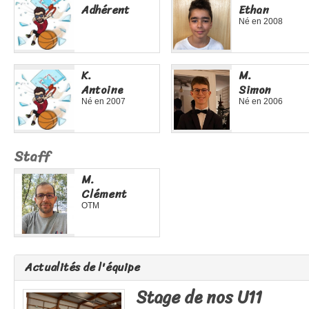
Adhérent
Ethan
Né en
2008
K.
M.
Antoine
Simon
Né en
2007
Né en
2006
Staff
M.
Clément
OTM
Actualités de l'équipe
Stage de nos U11